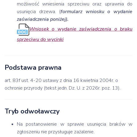
możliwość wniesienia sprzeciwu oraz uprawnia do
usunięcia drzewa. (
formularz wniosku o wydanie
zaświadczenia poniżej).
Wniosek o wydanie zaświadczenia o braku
sprzeciwu do wycinki
Podstawa prawna
art. 83f ust. 4-20 ustawy z dnia 16 kwietnia 2004r. o
ochronie przyrody (tekst jedn. Dz. U. z 2026r. poz. 13).
Tryb odwoławczy
Na postanowienie w sprawie usunięcia braków w
zgłoszeniu nie przysługuje zażalenie.