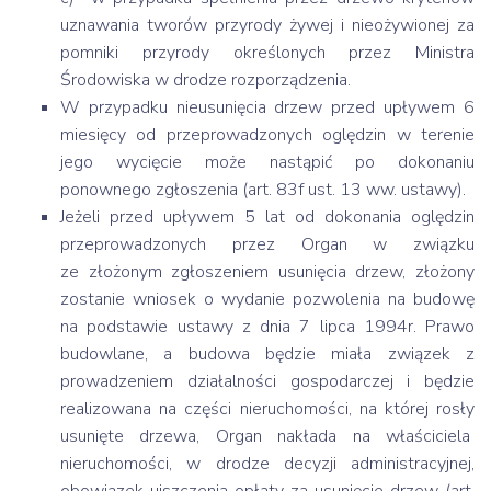
uznawania tworów przyrody żywej i nieożywionej za
pomniki przyrody określonych przez Ministra
Środowiska w drodze rozporządzenia.
W przypadku nieusunięcia drzew przed upływem 6
miesięcy od przeprowadzonych oględzin w terenie
jego wycięcie może nastąpić po dokonaniu
ponownego zgłoszenia (art. 83f ust. 13 ww. ustawy).
Jeżeli przed upływem 5 lat od dokonania oględzin
przeprowadzonych przez Organ w związku
ze złożonym zgłoszeniem usunięcia drzew, złożony
zostanie wniosek o wydanie pozwolenia na budowę
na podstawie ustawy z dnia 7 lipca 1994r. Prawo
budowlane, a budowa będzie miała związek z
prowadzeniem działalności gospodarczej i będzie
realizowana na części nieruchomości, na której rosły
usunięte drzewa, Organ nakłada na właściciela
nieruchomości, w drodze decyzji administracyjnej,