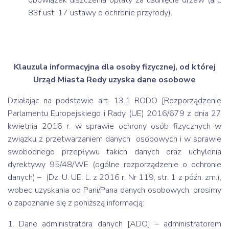
obowiązek uiszczenia opłaty za usunięcie drzew (art.
83f ust. 17 ustawy o ochronie przyrody).
Klauzula informacyjna dla osoby fizycznej, od której
Urząd Miasta Redy uzyska dane osobowe
Działając na podstawie art. 13.1 RODO [Rozporządzenie
Parlamentu Europejskiego i Rady (UE) 2016/679 z dnia 27
kwietnia 2016 r. w sprawie ochrony osób fizycznych w
związku z przetwarzaniem danych osobowych i w sprawie
swobodnego przepływu takich danych oraz uchylenia
dyrektywy 95/48/WE (ogólne rozporządzenie o ochronie
danych) – (Dz. U. UE. L. z 2016 r. Nr 119, str. 1 z późn. zm.),
wobec uzyskania od Pani/Pana danych osobowych, prosimy
o zapoznanie się z poniższą informacją:
1. Dane administratora danych [ADO] – administratorem