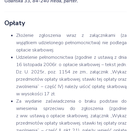
Gdańska 33, 84-240 Reda, parter.
Opłaty
Złożenie zgłoszenia wraz z załącznikami (za
wyjątkiem udzielonego pełnomocnictwa) nie podlega
opłacie skarbowej.
Udzielenie pełnomocnictwa (zgodnie z ustawą z dnia
16 listopada 2006r. o opłacie skarbowej – tekst jedn.
Dz. U. 2025r., poz. 1154 ze zm., załącznik „Wykaz
przedmiotów opłaty skarbowej, stawki tej opłaty oraz
zwolnienia” – część IV) należy uiścić opłatę skarbową
w wysokości 17 zł.
Za wydanie zaświadczenia o braku podstaw do
wniesienia sprzeciwu do zgłoszenia (zgodnie
z ww. ustawą o opłacie skarbowej, załącznik „Wykaz
przedmiotów opłaty skarbowej, stawki tej opłaty oraz
zwolnienia” – część II, pkt 21), należy wnieść opłatę