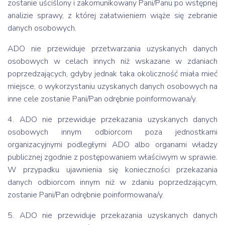
zostanie uściślony i zakomunikowany Pani/Panu po wstępnej
analizie sprawy, z której załatwieniem wiąże się zebranie
danych osobowych.
ADO nie przewiduje przetwarzania uzyskanych danych
osobowych w celach innych niż wskazane w zdaniach
poprzedzających, gdyby jednak taka okoliczność miała mieć
miejsce, o wykorzystaniu uzyskanych danych osobowych na
inne cele zostanie Pani/Pan odrębnie poinformowana/y.
4. ADO nie przewiduje przekazania uzyskanych danych
osobowych innym odbiorcom poza jednostkami
organizacyjnymi podległymi ADO albo organami władzy
publicznej zgodnie z postępowaniem właściwym w sprawie.
W przypadku ujawnienia się konieczności przekazania
danych odbiorcom innym niż w zdaniu poprzedzającym,
zostanie Pani/Pan odrębnie poinformowana/y.
5. ADO nie przewiduje przekazania uzyskanych danych