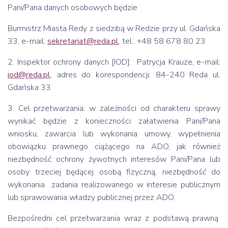
Pani/Pana danych osobowych będzie
Burmistrz Miasta Redy z siedzibą w Redzie przy ul. Gdańska
33, e-mail:
sekretariat@reda.pl
, tel.: +48 58 678 80 23
2. Inspektor ochrony danych [IOD]: Patrycja Krauze, e-mail:
iod@reda.pl
, adres do korespondencji: 84-240 Reda ul.
Gdańska 33
3. Cel przetwarzania: w zależności od charakteru sprawy
wynikać będzie z konieczności załatwienia Pani/Pana
wniosku, zawarcia lub wykonania umowy, wypełnienia
obowiązku prawnego ciążącego na ADO, jak również
niezbędność ochrony żywotnych interesów Pani/Pana lub
osoby trzeciej będącej osobą fizyczną, niezbędność do
wykonania zadania realizowanego w interesie publicznym
lub sprawowania władzy publicznej przez ADO.
Bezpośredni cel przetwarzania wraz z podstawą prawną