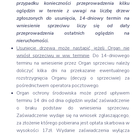
przypadku konieczności przeprowadzenia kilku
oględzin w terenie z uwagi na liczbę drzew
zgłoszonych do usunięcia, 14-dniowy termin na
wniesienie sprzeciwu liczy się od daty
przeprowadzenia ostatnich oględzin na
nieruchomości.
Usunięcie drzewa może nastąpić, jeżeli Organ nie
wniósł sprzeciwu w ww. terminie
. Do 14-dniowego
terminu na wniesienie przez Organ sprzeciwu należy
doliczyć kilka dni na przekazanie ewentualnego
rozstrzygnięcia Organu (decyzji o sprzeciwie) za
pośrednictwem operatora pocztowego.
Organ ochrony środowiska może przed upływem
terminu 14 dni od dnia oględzin wydać zaświadczenie
o braku podstaw do wniesienia sprzeciwu.
Zaświadczenie wydaje się na wniosek zgłaszającego,
za złożenie którego pobierana jest opłata skarbowa w
wysokości 17zł. Wydanie zaświadczenia wyłącza