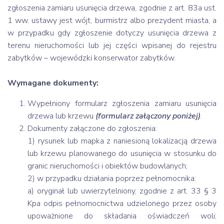
zgłoszenia zamiaru usunięcia drzewa, zgodnie z art. 83a ust.
1 ww. ustawy jest wójt, burmistrz albo prezydent miasta, a
w przypadku gdy zgłoszenie dotyczy usunięcia drzewa z
terenu nieruchomości lub jej części wpisanej do rejestru
zabytków – wojewódzki konserwator zabytków.
Wymagane dokumenty:
Wypełniony formularz zgłoszenia zamiaru usunięcia
drzewa lub krzewu
(formularz załączony poniżej)
.
Dokumenty załączone do zgłoszenia:
1) rysunek lub mapka z naniesioną lokalizacją drzewa
lub krzewu planowanego do usunięcia w stosunku do
granic nieruchomości i obiektów budowlanych;
2) w przypadku działania poprzez pełnomocnika:
a) oryginał lub uwierzytelniony, zgodnie z art. 33 § 3
Kpa odpis pełnomocnictwa udzielonego przez osoby
upoważnione do składania oświadczeń woli;