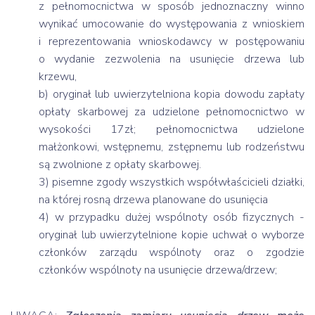
z pełnomocnictwa w sposób jednoznaczny winno
wynikać umocowanie do występowania z wnioskiem
i reprezentowania wnioskodawcy w postępowaniu
o wydanie zezwolenia na usunięcie drzewa lub
krzewu,
b) oryginał lub uwierzytelniona kopia dowodu zapłaty
opłaty skarbowej za udzielone pełnomocnictwo w
wysokości 17zł; pełnomocnictwa udzielone
małżonkowi, wstępnemu, zstępnemu lub rodzeństwu
są zwolnione z opłaty skarbowej.
3) pisemne zgody wszystkich współwłaścicieli działki,
na której rosną drzewa planowane do usunięcia
4) w przypadku dużej wspólnoty osób fizycznych -
oryginał lub uwierzytelnione kopie uchwał o wyborze
członków zarządu wspólnoty oraz o zgodzie
członków wspólnoty na usunięcie drzewa/drzew;