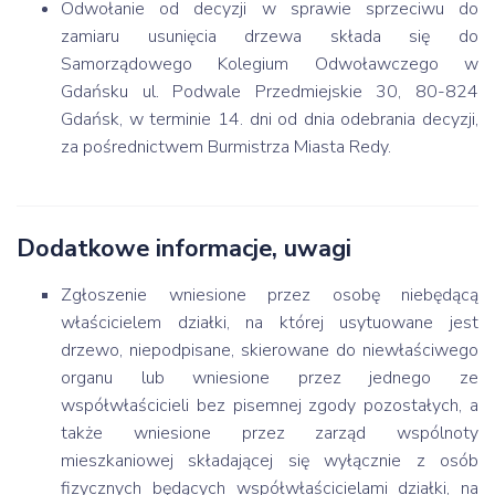
Odwołanie od decyzji w sprawie sprzeciwu do
zamiaru usunięcia drzewa składa się do
Samorządowego Kolegium Odwoławczego w
Gdańsku ul. Podwale Przedmiejskie 30, 80-824
Gdańsk, w terminie 14. dni od dnia odebrania decyzji,
za pośrednictwem Burmistrza Miasta Redy.
Dodatkowe informacje, uwagi
Zgłoszenie wniesione przez osobę niebędącą
właścicielem działki, na której usytuowane jest
drzewo, niepodpisane, skierowane do niewłaściwego
organu lub wniesione przez jednego ze
współwłaścicieli bez pisemnej zgody pozostałych, a
także wniesione przez zarząd wspólnoty
mieszkaniowej składającej się wyłącznie z osób
fizycznych będących współwłaścicielami działki, na