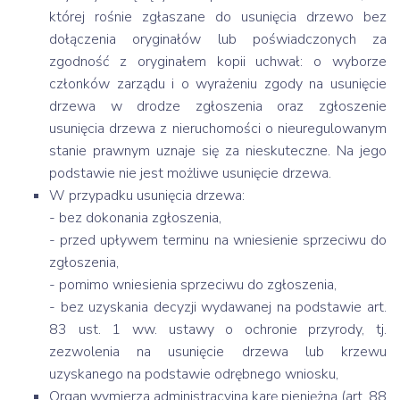
której rośnie zgłaszane do usunięcia drzewo bez
dołączenia oryginałów lub poświadczonych za
zgodność z oryginałem kopii uchwał: o wyborze
członków zarządu i o wyrażeniu zgody na usunięcie
drzewa w drodze zgłoszenia oraz zgłoszenie
usunięcia drzewa z nieruchomości o nieuregulowanym
stanie prawnym uznaje się za nieskuteczne. Na jego
podstawie nie jest możliwe usunięcie drzewa.
W przypadku usunięcia drzewa:
- bez dokonania zgłoszenia,
- przed upływem terminu na wniesienie sprzeciwu do
zgłoszenia,
- pomimo wniesienia sprzeciwu do zgłoszenia,
- bez uzyskania decyzji wydawanej na podstawie art.
83 ust. 1 ww. ustawy o ochronie przyrody, tj.
zezwolenia na usunięcie drzewa lub krzewu
uzyskanego na podstawie odrębnego wniosku,
Organ wymierza administracyjną karę pieniężną (art. 88