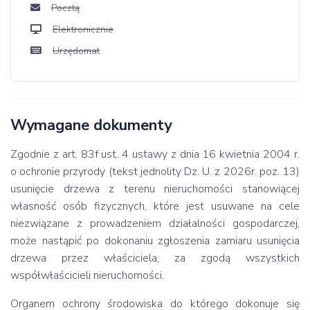
Pocztą
Elektronicznie
Urzędomat
Wymagane dokumenty
Zgodnie z art. 83f ust. 4 ustawy z dnia 16 kwietnia 2004 r.
o ochronie przyrody (tekst jednolity Dz. U. z 2026r. poz. 13)
usunięcie drzewa z terenu nieruchomości stanowiącej
własność osób fizycznych, które jest usuwane na cele
niezwiązane z prowadzeniem działalności gospodarczej,
może nastąpić po dokonaniu zgłoszenia zamiaru usunięcia
drzewa przez właściciela, za zgodą wszystkich
współwłaścicieli nieruchomości.
Organem ochrony środowiska do którego dokonuje się