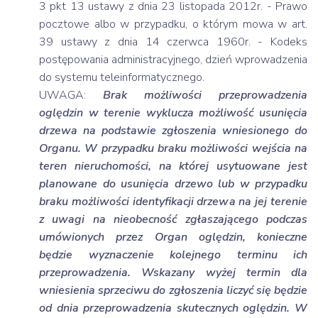
3 pkt 13 ustawy z dnia 23 listopada 2012r. - Prawo
pocztowe albo w przypadku, o którym mowa w art.
39 ustawy z dnia 14 czerwca 1960r. - Kodeks
postępowania administracyjnego, dzień wprowadzenia
do systemu teleinformatycznego.
UWAGA:
Brak możliwości przeprowadzenia
oględzin w terenie wyklucza możliwość usunięcia
drzewa na podstawie zgłoszenia wniesionego do
Organu. W przypadku braku możliwości wejścia na
teren nieruchomości, na której usytuowane jest
planowane do usunięcia drzewo lub w przypadku
braku możliwości identyfikacji drzewa na jej terenie
z uwagi na nieobecność zgłaszającego podczas
umówionych przez Organ oględzin, konieczne
będzie wyznaczenie kolejnego terminu ich
przeprowadzenia. Wskazany wyżej termin dla
wniesienia sprzeciwu do zgłoszenia liczyć się będzie
od dnia przeprowadzenia skutecznych oględzin. W