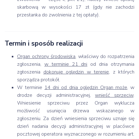
skarbową w wysokości 17 zł (gdy nie zachodzi
przesłanka do zwolnienia z tej opłaty).
Termin i sposób realizacji
Organ ochrony środowiska
, właściwy do rozpatrzenia
zgłoszenia,
w terminie 21 dni
od dnia otrzymania
zgłoszenia
dokonuje oględzin w terenie
, z których
sporządza protokół.
W terminie
14 dni od dnia oględzin Organ może
, w
drodze decyzji administracyjnej,
wnieść sprzeciw
.
Wniesienie sprzeciwu przez Organ wyklucza
możliwość usunięcia drzewa wskazanego w
zgłoszeniu. Za dzień wniesienia sprzeciwu uznaje się
dzień nadania decyzji administracyjnej w placówce
pocztowej operatora wyznaczonego w rozumieniu art.