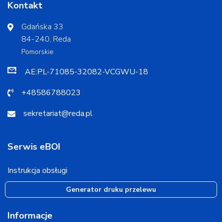
Kontakt
Gdańska 33
84-240, Reda
Pomorskie
AE:PL-71085-32082-VCGWU-18
+48586788023
sekretariat@reda.pl
Serwis eBOI
Instrukcja obsługi
Generator druku przelewu
Informacje